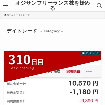
オジサンフリーランス株を始め
る
ホーム
デイトレード
デイトレード
– category –
デイトレード