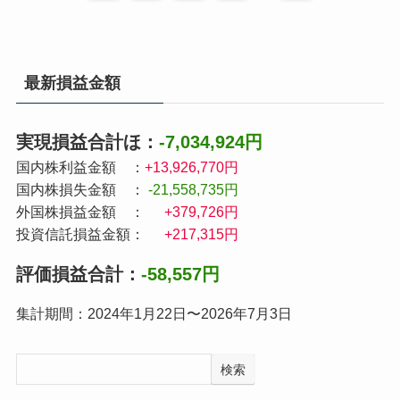
最新損益金額
実現損益合計ほ：
-7,034,924円
国内株利益金額 ：
+13,926,770円
国内株損失金額 ：
-21,558,735円
外国株損益金額 ：
+379,726円
投資信託損益金額：
+217,315円
評価損益合計：
-58,557円
集計期間：2024年1月22日〜2026年7月3日
検索