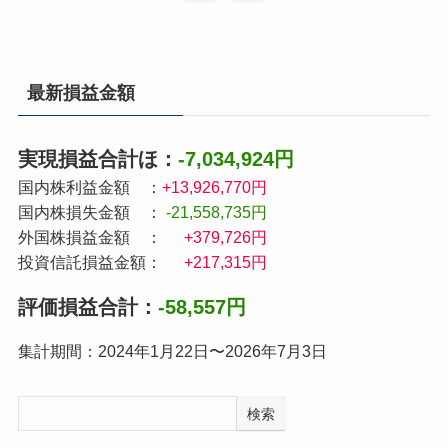
最新損益金額
実現損益合計ほ：
-7,034,924円
国内株利益金額 ：
+13,926,770円
国内株損失金額 ：
-21,558,735円
外国株損益金額 ：
+379,726円
投資信託損益金額：
+217,315円
評価損益合計：
-58,557円
集計期間：2024年1月22日〜2026年7月3日
検索