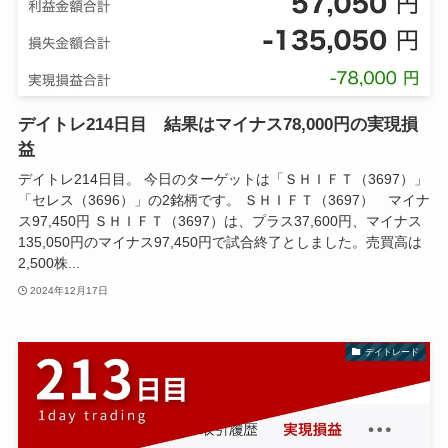
デイトレ214日目 結果はマイナス78,000円の実現損
益
デイトレ214日目。 今日のターゲットは「ＳＨＩＦＴ（3697）」
「セレス（3696）」の2銘柄です。 ＳＨＩＦＴ（3697） マイナ
ス97,450円 ＳＨＩＦＴ（3697）は、プラス37,600円、マイナス
135,050円のマイナス97,450円で試合終了としました。売買高は
2,500株...
2024年12月17日
デイトレード