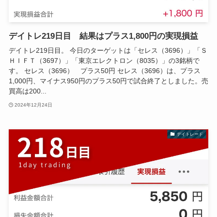
デイトレ219日目 結果はプラス1,800円の実現損益
デイトレ219日目。 今日のターゲットは「セレス（3696）」「Ｓ
ＨＩＦＴ（3697）」「東京エレクトロン（8035）」の3銘柄で
す。 セレス（3696） プラス50円 セレス（3696）は、プラス
1,000円、マイナス950円のプラス50円で試合終了としました。売
買高は200...
2024年12月24日
デイトレード