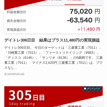
デイトレ306日目 結果はプラス11,480円の実現損益
デイトレ306日目。 今日のターゲットは「三菱重工業（7011）」
「川崎重工業（7012）」「ファーストリテイリング（9983）」
「ディスコ（6146）」「サンリオ（8136）」の5銘柄です。 三菱
重工業（7011） マイナス2,620円 三菱重工業（7011）は、プラ
スなし...
2025年5月13日
デイトレード