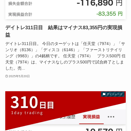
デイトレ311日目 結果はマイナス83,355円の実現損
益
デイトレ311日目。 今日のターゲットは「任天堂（7974）」「サ
ンリオ（8136）」「ディスコ（6146）」「ファーストリテイリ
ング（9983）」の4銘柄です。 任天堂（7974） プラス500円 任
天堂（7974）は、マイナスなしのプラス500円で試合終了としま
した。売...
2025年5月20日
デイトレード