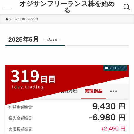
オジサンフリーランス株を始め
る
ホーム
2025年
5月
2025年5月
– date –
デイトレード