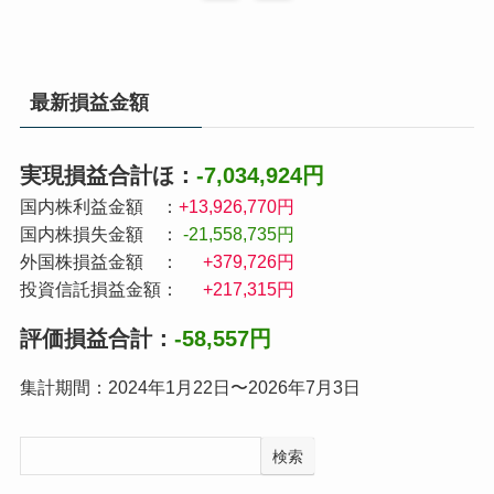
最新損益金額
実現損益合計ほ：
-7,034,924円
国内株利益金額 ：
+13,926,770円
国内株損失金額 ：
-21,558,735円
外国株損益金額 ：
+379,726円
投資信託損益金額：
+217,315円
評価損益合計：
-58,557円
集計期間：2024年1月22日〜2026年7月3日
検索