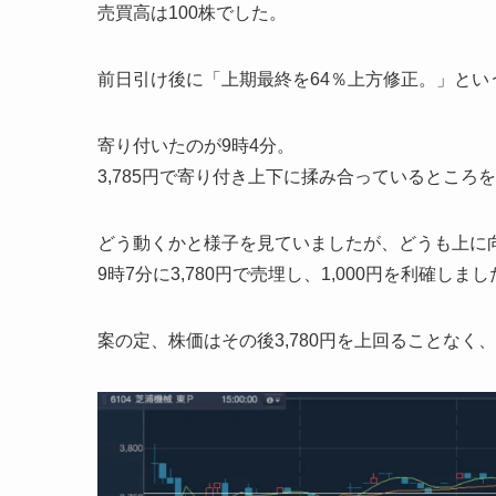
売買高は100株でした。
前日引け後に「上期最終を64％上方修正。」と
寄り付いたのが9時4分。
3,785円で寄り付き上下に揉み合っているところを、
どう動くかと様子を見ていましたが、どうも上に
9時7分に3,780円で売埋し、1,000円を利確しま
案の定、株価はその後3,780円を上回ることなく、