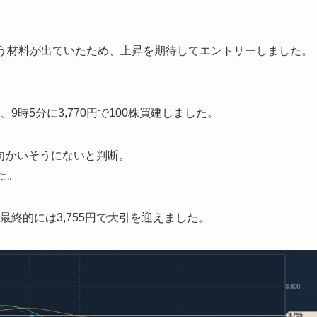
いう材料が出ていたため、上昇を期待してエントリーしました。
9時5分に3,770円で100株買建しました。
向かいそうにないと判断。
した。
最終的には3,755円で大引を迎えました。