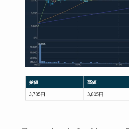
始値
高値
3,785円
3,805円