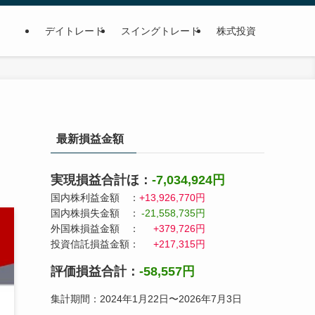
デイトレード
スイングトレード
株式投資
最新損益金額
実現損益合計ほ：
-7,034,924円
国内株利益金額 ：
+13,926,770円
国内株損失金額 ：
-21,558,735円
外国株損益金額 ：
+379,726円
投資信託損益金額：
+217,315円
評価損益合計：
-58,557円
集計期間：2024年1月22日〜2026年7月3日