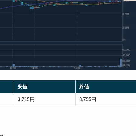
安値
終値
3,715円
3,755円