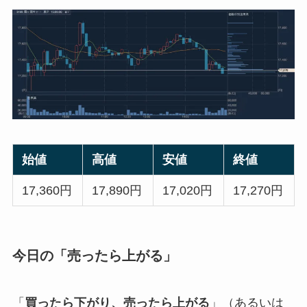
始値
高値
安値
終値
17,360円
17,890円
17,020円
17,270円
今日の「売ったら上がる」
「
買ったら下がり、売ったら上がる
」（あるいは