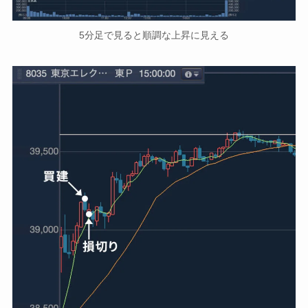
5分足で見ると順調な上昇に見える