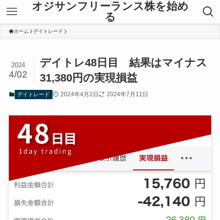
オジサンフリーランス株を始め
る
ホーム
デイトレード
デイトレ48日目 結果はマイナス
2024
4/02
31,380円の実現損益
2024年4月2日
2024年7月11日
デイトレード