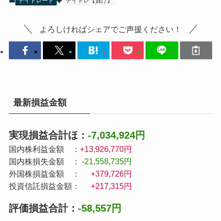
デイトレード
デイトレ【負け】
よろしければシェアでご声援ください！
最新損益金額
実現損益合計ほ：
-7,034,924円
国内株利益金額 ：
+13,926,770円
国内株損失金額 ：
-21,558,735円
外国株損益金額 ：
+379,726円
投資信託損益金額：
+217,315円
評価損益合計：
-58,557円