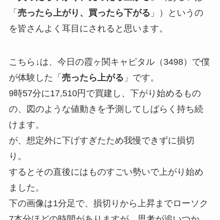
「
売ったら上がり、買ったら下がる
」）というの
を皆さんよく耳目にされると思います。
こちら↓は、今日の霞ヶ関キャピタル（3498）で僕
が体験した「
売ったら上がる
」です。
9時57分に17,510円で買建し、下がり始めるもの
の、図のような値動きを予測してしばらく持ち続
けます。
が、想定外に下げすぎたため我慢できずに損切
り。
するとその直後にはものすごい勢いで上がり始め
ました。
下の画像は1分足で、損切りから上昇までローソク
7本分ほどの時間がありますが、思考が追いつか