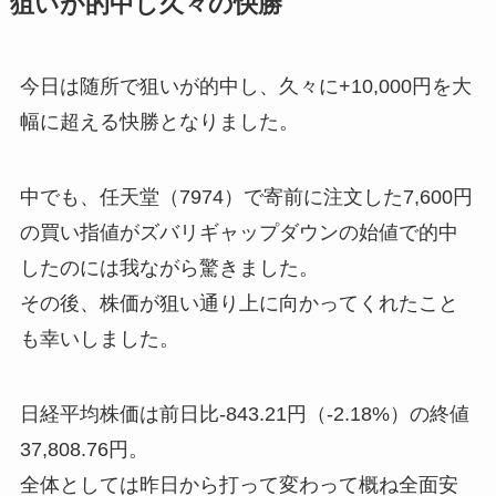
狙いが的中し久々の快勝
今日は随所で狙いが的中し、久々に+10,000円を大
幅に超える快勝となりました。
中でも、任天堂（7974）で寄前に注文した7,600円
の買い指値がズバリギャップダウンの始値で的中
したのには我ながら驚きました。
その後、株価が狙い通り上に向かってくれたこと
も幸いしました。
日経平均株価は前日比-843.21円（-2.18%）の終値
37,808.76円。
全体としては昨日から打って変わって概ね全面安