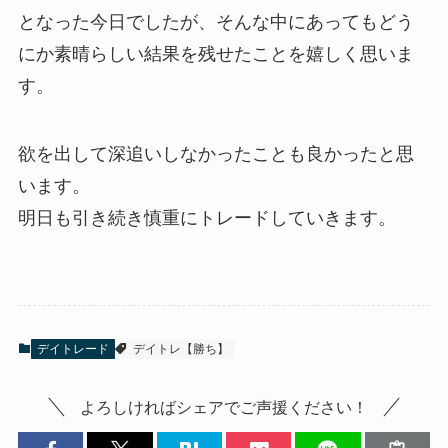
となった今日でしたが、そんな中にあってもどう
にか素晴らしい結果を残せたことを嬉しく思いま
す。
欲を出して深追いしなかったことも良かったと思
います。
明日も引き続き慎重にトレードしていきます。
デイトレード
デイトレ【勝ち】
よろしければシェアでご声援ください！