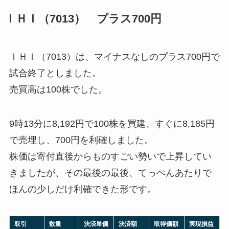
ＩＨＩ（7013） プラス700円
ＩＨＩ（7013）は、マイナスなしのプラス700円で
試合終了としました。
売買高は100株でした。
9時13分に8,192円で100株を買建、すぐに8,185円
で売埋し、700円を利確しました。
株価は寄付直後からものすごい勢いで上昇してい
きましたが、その最後の最後、てっぺんあたりで
ほんの少しだけ利確できた形です。
取引
数量
決済単価
決済額
取得価額
実現損益