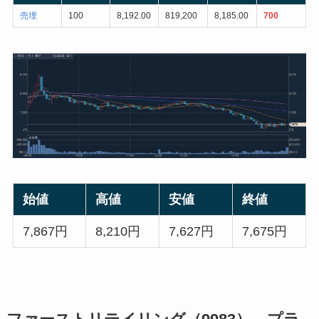
売埋
100
8,192.00
819,200
8,185.00
700
始値
高値
安値
終値
7,867円
8,210円
7,627円
7,675円