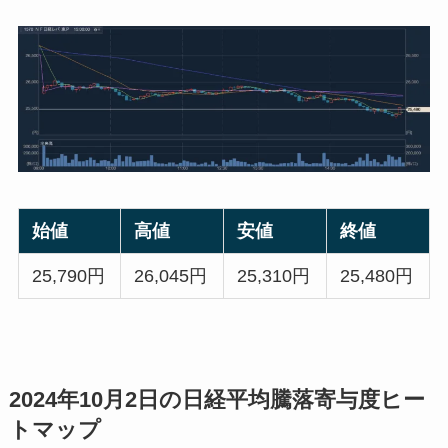
始値
高値
安値
終値
25,790円
26,045円
25,310円
25,480円
2024年10月2日の日経平均騰落寄与度ヒー
トマップ