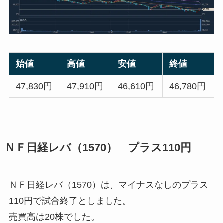
始値
高値
安値
終値
47,830円
47,910円
46,610円
46,780円
ＮＦ日経レバ（1570） プラス110円
ＮＦ日経レバ（1570）は、マイナスなしのプラス
110円で試合終了としました。
売買高は20株でした。