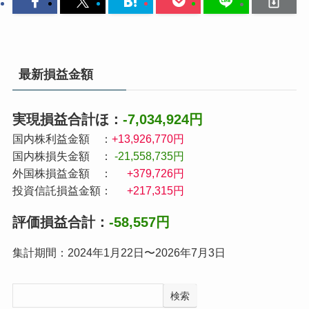
最新損益金額
実現損益合計ほ：
-7,034,924円
国内株利益金額 ：
+13,926,770円
国内株損失金額 ：
-21,558,735円
外国株損益金額 ：
+379,726円
投資信託損益金額：
+217,315円
評価損益合計：
-58,557円
集計期間：2024年1月22日〜2026年7月3日
検索