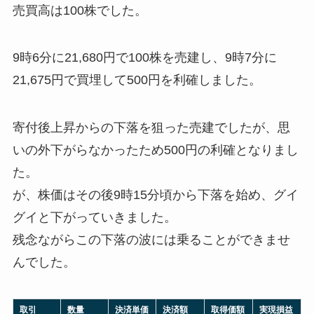
売買高は100株でした。
9時6分に21,680円で100株を売建し、9時7分に
21,675円で買埋して500円を利確しました。
寄付後上昇からの下落を狙った売建でしたが、思
いの外下がらなかったため500円の利確となりまし
た。
が、株価はその後9時15分頃から下落を始め、グイ
グイと下がっていきました。
残念ながらこの下落の波には乗ることができませ
んでした。
取引
数量
決済単価
決済額
取得価額
実現損益