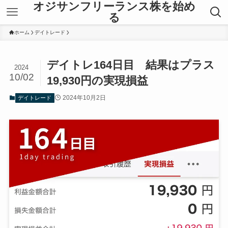
オジサンフリーランス株を始め
る
ホーム
デイトレード
デイトレ164日目 結果はプラス
2024
10/02
19,930円の実現損益
2024年10月2日
デイトレード