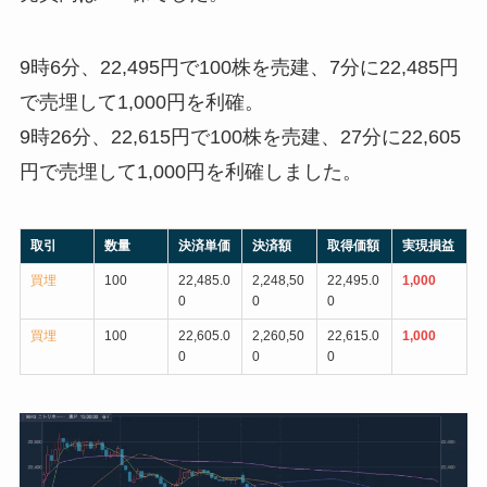
9時6分、22,495円で100株を売建、7分に22,485円
で売埋して1,000円を利確。
9時26分、22,615円で100株を売建、27分に22,605
円で売埋して1,000円を利確しました。
取引
数量
決済単価
決済額
取得価額
実現損益
買埋
100
22,485.0
2,248,50
22,495.0
1,000
0
0
0
買埋
100
22,605.0
2,260,50
22,615.0
1,000
0
0
0