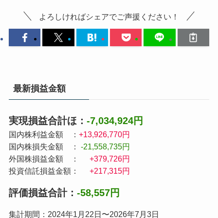
よろしければシェアでご声援ください！
最新損益金額
実現損益合計ほ：
-7,034,924円
国内株利益金額 ：
+13,926,770円
国内株損失金額 ：
-21,558,735円
外国株損益金額 ：
+379,726円
投資信託損益金額：
+217,315円
評価損益合計：
-58,557円
集計期間：2024年1月22日〜2026年7月3日