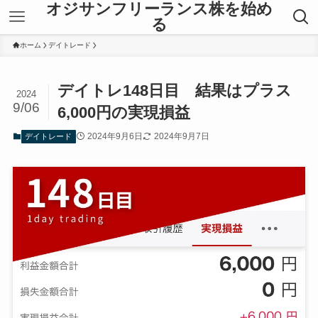
オジサンフリーランス株を始め
る
ホーム
デイトレード
デイトレ148日目 結果はプラス
2024
9/06
6,000円の実現損益
2024年9月6日
2024年9月7日
デイトレード