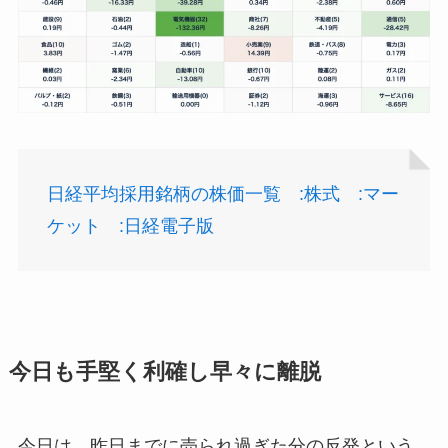
日経平均採用銘柄の株価一覧 :株式 :マー
ケット :日経電子版
今日も手堅く利確し早々に離脱
今日は、昨日までに売られ過ぎた分の反発という