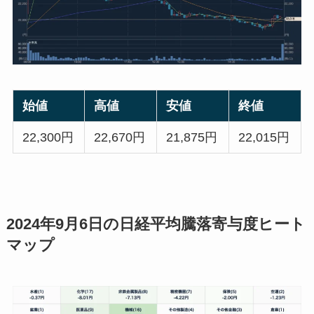
始値
高値
安値
終値
22,300円
22,670円
21,875円
22,015円
2024年9月6日の日経平均騰落寄与度ヒート
マップ