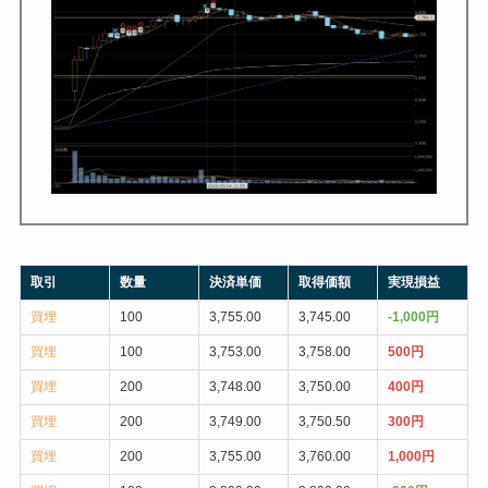
取引
数量
決済単価
取得価額
実現損益
買埋
100
3,755.00
3,745.00
-1,000円
買埋
100
3,753.00
3,758.00
500円
買埋
200
3,748.00
3,750.00
400円
買埋
200
3,749.00
3,750.50
300円
買埋
200
3,755.00
3,760.00
1,000円