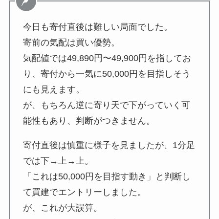
今日も寄付直後は難しい局面でした。
寄前の気配は買い優勢。
気配値では49,890円〜49,900円を指してお
り、寄付から一気に50,000円を目指しそう
にも見えます。
が、もちろん逆に寄り天で下がっていく可
能性もあり、判断がつきません。
寄付直後は慎重に様子を見ましたが、1分足
では下→上→上。
「これは50,000円を目指す動き」と判断し
て買建でエントリーしました。
が、これが大誤算。