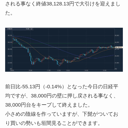
される事なく終値38,128.13円で大引けを迎えまし
た。
前日比-55.13円（-0.14%）となった今日の日経平
均ですが、38,000円の壁に押し戻される事なく、
38,000円台をキープして終えました。
小さめの陰線を作っていますが、下髭がついてお
り買いの勢いも垣間見ることができます。