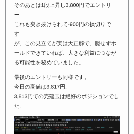
そのあとは1段上昇し3,800円でエントリ
ー。
これも突き抜けられて-900円の損切りで
す。
が、この見立てが実は大正解で、臆せずホ
ールドできていれば、大きな利益につなが
る可能性を秘めていました。
最後のエントリーも同様です。
今日の高値は3,817円。
3,813円での売建玉は絶好のポジションでし
た。