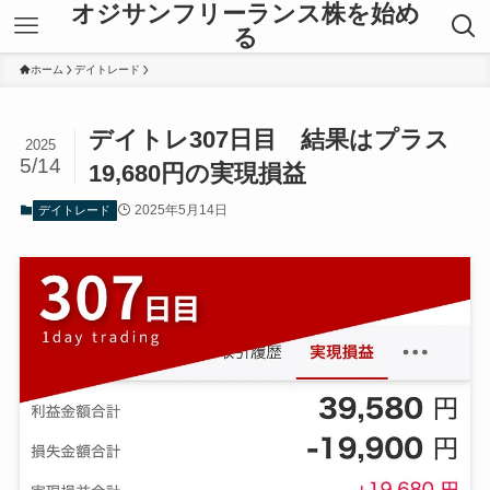
オジサンフリーランス株を始め
る
ホーム
デイトレード
デイトレ307日目 結果はプラス
2025
5/14
19,680円の実現損益
2025年5月14日
デイトレード