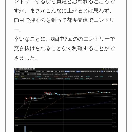
ントリーするなら買建と思われるところで
すが、まさかこんなに上がるとは思わず、
節目で押すのを狙って都度売建でエントリ
ー。
幸いなことに、8回中7回ののエントリーで
突き抜けられることなく利確することがで
きました。