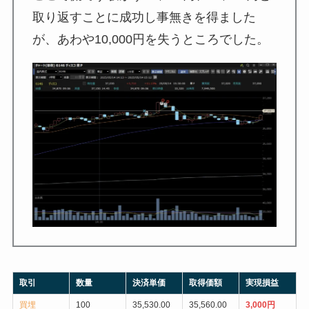
取り返すことに成功し事無きを得ました
が、あわや10,000円を失うところでした。
取引
数量
決済単価
取得価額
実現損益
買埋
100
35,530.00
35,560.00
3,000円