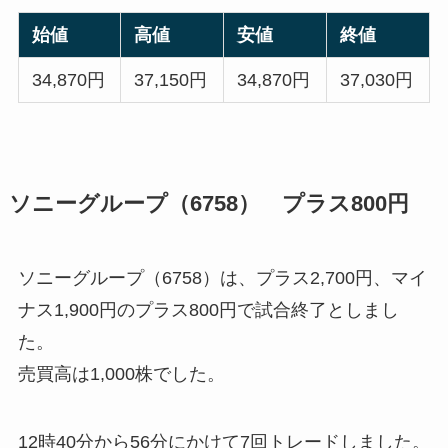
始値
高値
安値
終値
34,870円
37,150円
34,870円
37,030円
ソニーグループ（6758） プラス800円
ソニーグループ（6758）は、プラス2,700円、マイ
ナス1,900円のプラス800円で試合終了としまし
た。
売買高は1,000株でした。
12時40分から56分にかけて7回トレードしました。